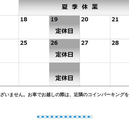
ざいません。お車でお越しの際は、近隣のコインパーキングを
■□■□■□■□■□■□■□■□■□■□■□■□