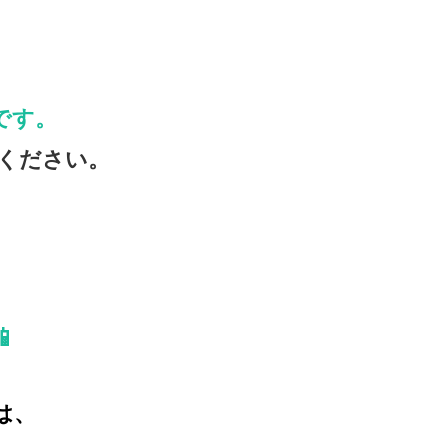
です。
ください。
📱
は、