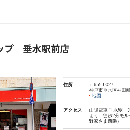
ップ 垂水駅前店
住所
〒655-0027
神戸市垂水区神田町1
地図
アクセス
山陽電車 垂水駅・
より 徒歩2分モル
野家さま西隣）