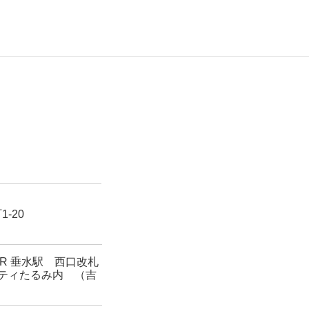
-20
JR 垂水駅 西口改札
ティたるみ内 （吉