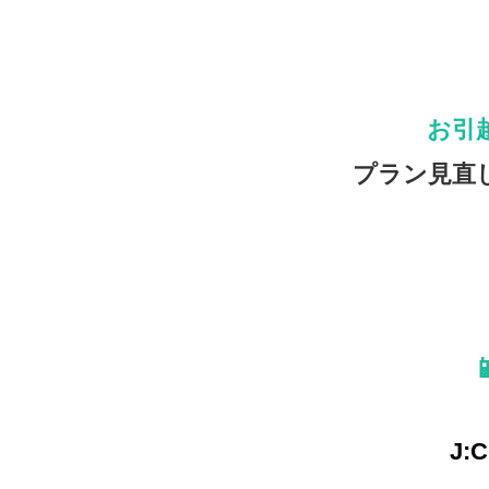
お引
プラン見直

J