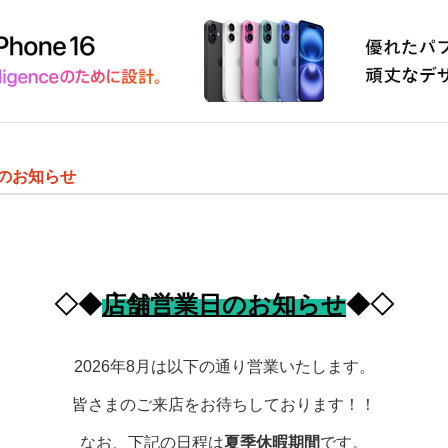
のお知らせ
◇◆
店舗営業日のお知らせ
◆◇
2026年8月は以下の通り営業いたします。
皆さまのご来店をお待ちしております！！
なお、下記の日程は
夏季休暇期間
です。