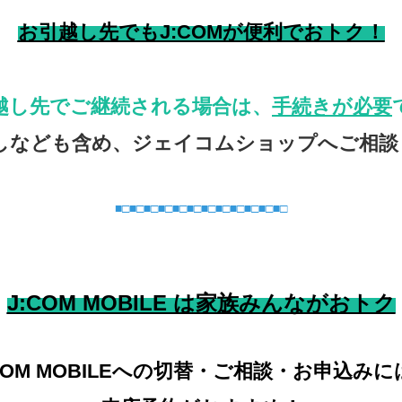
お引越し先でもJ:COMが便利でおトク！
越し先でご継続される場合は、
手続きが必要
しなども含め、ジェイコムショップへご相談
■□■□■□■□■□■□■□■□■□■□■□■□

J:COM MOBILE は家族みんながおトク
:COM MOBILEへの切替・ご相談・お申込みに