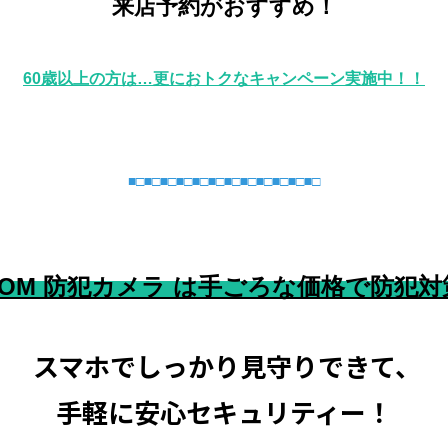
来店予約がおすすめ！
60歳以上の方は…更におトクなキャンペーン実施中！！
■□■□■□■□■□■□■□■□■□■□■□■□
:COM 防犯カメラ は手ごろな価格で防犯対
スマホでしっかり見守りできて、
手軽に安心セキュリティー！