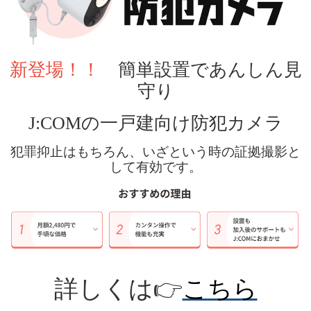
新登場！！
簡単設置であんしん見
守り
J:COM
の一戸建向け防犯カメラ
犯罪抑止はもちろん、いざという時の証拠撮影と
して有効です。
詳しくは
👉
こちら