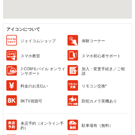
アイコンについて
ジェイコムショップ
体験コーナー
スマホ教室
スマホ初心者サポート
J:COMモバイル オンライ
加入・変更手続き／ご相
ンサポート
談
料金のお支払い
リモコン交換*
8KTV視聴可
防犯カメラ実機あり
来店予約（オンライン予
駐車場有（無料）
約）